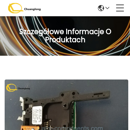
Szczegółowe Informacje O
Produktach