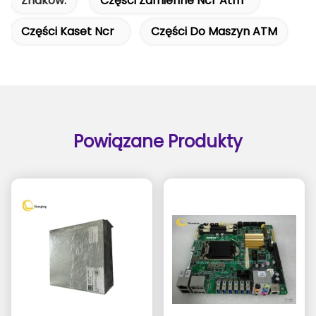
Znaków:
Części Zamienne Ncr Atm
Części Kaset Ncr
Części Do Maszyn ATM
Powiązane Produkty