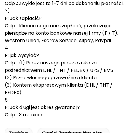
Odp .: Zwykle jest to 1-7 dni po dokonaniu płatności.
3)
P: Jak zapłacić?
Odp .: Klienci mogą nam zapłacić, przekazując
pieniądze na konto bankowe naszej firmy (T / T),
Western Union, Escrow Service, Alipay, Paypal.
4
P: jak wysyłać?
Odp .: (1) Przez naszego przewoźnika za
pośrednictwem DHL / TNT / FEDEX / UPS / EMS
(2) Przez własnego przewoźnika klienta
(3) Kontem ekspresowym klienta (DHL / TNT /
FEDEX)
5
P: Jak długi jest okres gwarancji?
Odp .: 3 miesiące.