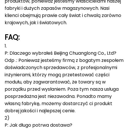
produktów, ponieważ jesteśmy właścicielami naszej
fabryki i dużych zapasów magazynowych.
Nasi
klienci obejmują prawie cały świat i chwalą zarówno
krajowych, jak i światowych.
FAQ:
1.
P: Dlaczego wybrałeś Beijing Chuanglong Co., Ltd?
Odp .: Ponieważ jesteśmy firmą z bogatym zespołem
doświadczonych sprzedawców, z profesjonalnymi
inżynierami, którzy mogą przetestować części
modułu, aby zagwarantować, że towary są w
porządku przed wysłaniem.
Poza tym nasza usługa
posprzedażna jest niezawodna.
Ponadto mamy
własną fabrykę, możemy dostarczyć ci produkt
dobrej jakości i najlepszej cenie.
2)
P: Jak długo potrwa dostawa?