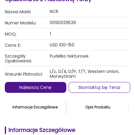
NCR
Nazwa Marki:
0090029539
Numer Modelu:
1
MOQ:
USD 100-150
Cena £:
Szczegóły
Pudełko tekturowe
Opakowania:
L/c, D/A, D/P, T/T, Western Union,
Warunki Płatności:
MoneyGram
Najlepszą Cenę
Skontaktuj Się Teraz
Informacje Szczegółowe
Opis Produktu
Informacje Szczegółowe