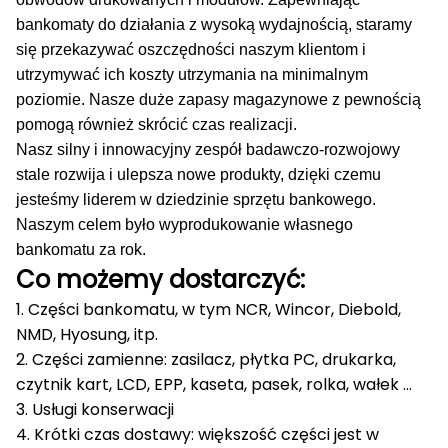
bankomaty do działania z wysoką wydajnością, staramy
się przekazywać oszczędności naszym klientom i
utrzymywać ich koszty utrzymania na minimalnym
poziomie.
Nasze duże zapasy magazynowe z pewnością
pomogą również skrócić czas realizacji.
Nasz silny i innowacyjny zespół badawczo-rozwojowy
stale rozwija i ulepsza nowe produkty, dzięki czemu
jesteśmy liderem w dziedzinie sprzętu bankowego.
Naszym celem było wyprodukowanie własnego
bankomatu za rok.
Co możemy dostarczyć:
1. Części bankomatu, w tym NCR, Wincor, Diebold,
NMD, Hyosung, itp.
2. Części zamienne: zasilacz, płytka PC, drukarka,
czytnik kart, LCD, EPP, kaseta, pasek, rolka, wałek ...
3. Usługi konserwacji
4. Krótki czas dostawy: większość części jest w