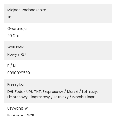
Miejsce Pochodzenia:
JP
Gwarancja:
90 Dni
Warunek:
Nowy / REF
P / N:
0090029539
Przesyłka:
DHL Fedex UPS TNT, Ekspresowy / Morski / Lotniczy, 
Ekspresowy, Ekspresowy / Lotniczy / Morski, Ekspr
Używane W:
Bankomat NCR