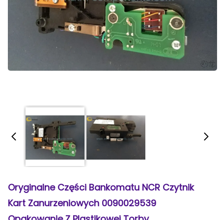
Oryginalne Części Bankomatu NCR Czytnik
Kart Zanurzeniowych 0090029539
Opakowanie Z Plastikowej Torby