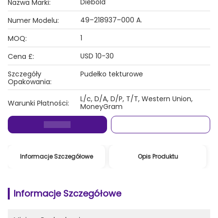
Diebold
Nazwa Marki:
49–218937–000 A.
Numer Modelu:
1
MOQ:
USD 10-30
Cena £:
Szczegóły
Pudełko tekturowe
Opakowania:
L/c, D/A, D/P, T/T, Western Union,
Warunki Płatności:
MoneyGram
Informacje Szczegółowe
Opis Produktu
Informacje Szczegółowe