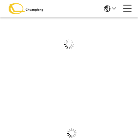
Szczegółowe Informacje O
Produktach