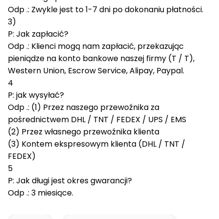
Odp .: Zwykle jest to 1-7 dni po dokonaniu płatności.
3)
P: Jak zapłacić?
Odp .: Klienci mogą nam zapłacić, przekazując
pieniądze na konto bankowe naszej firmy (T / T),
Western Union, Escrow Service, Alipay, Paypal.
4
P: jak wysyłać?
Odp .: (1) Przez naszego przewoźnika za
pośrednictwem DHL / TNT / FEDEX / UPS / EMS
(2) Przez własnego przewoźnika klienta
(3) Kontem ekspresowym klienta (DHL / TNT /
FEDEX)
5
P: Jak długi jest okres gwarancji?
Odp .: 3 miesiące.