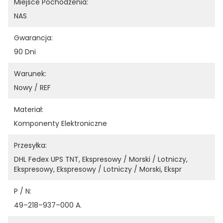
Miejsce Pochodzenia:
NAS
Gwarancja:
90 Dni
Warunek:
Nowy / REF
Materiał:
Komponenty Elektroniczne
Przesyłka:
DHL Fedex UPS TNT, Ekspresowy / Morski / Lotniczy, 
Ekspresowy, Ekspresowy / Lotniczy / Morski, Ekspr
P / N:
49–218–937–000 A.