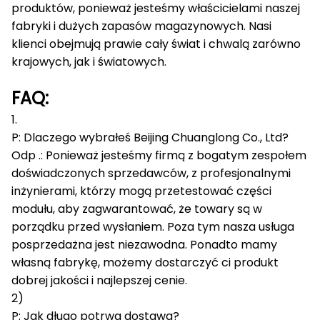
produktów, ponieważ jesteśmy właścicielami naszej
fabryki i dużych zapasów magazynowych.
Nasi
klienci obejmują prawie cały świat i chwalą zarówno
krajowych, jak i światowych.
FAQ:
1.
P: Dlaczego wybrałeś Beijing Chuanglong Co., Ltd?
Odp .: Ponieważ jesteśmy firmą z bogatym zespołem
doświadczonych sprzedawców, z profesjonalnymi
inżynierami, którzy mogą przetestować części
modułu, aby zagwarantować, że towary są w
porządku przed wysłaniem.
Poza tym nasza usługa
posprzedażna jest niezawodna.
Ponadto mamy
własną fabrykę, możemy dostarczyć ci produkt
dobrej jakości i najlepszej cenie.
2)
P: Jak długo potrwa dostawa?