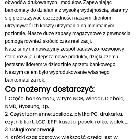
obwodów drukowanych i modułów.
Zapewniając
bankomaty do działania z wysoką wydajnością, staramy
się przekazywać oszczędności naszym klientom i
utrzymywać ich koszty utrzymania na minimalnym
poziomie.
Nasze duże zapasy magazynowe z pewnością
pomogą również skrócić czas realizacji.
Nasz silny i innowacyjny zespół badawczo-rozwojowy
stale rozwija i ulepsza nowe produkty, dzięki czemu
jesteśmy liderem w dziedzinie sprzętu bankowego.
Naszym celem było wyprodukowanie własnego
bankomatu za rok.
Co możemy dostarczyć:
1. Części bankomatu, w tym NCR, Wincor, Diebold,
NMD, Hyosung, itp.
2. Części zamienne: zasilacz, płytka PC, drukarka,
czytnik kart, LCD, EPP, kaseta, pasek, rolka, wałek ...
3. Usługi konserwacji
4. Krótki czas dostawy: większość części jest w