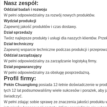
Nasz zespół:
Oddział badań i rozwoju
W pełni odpowiedzialny za rozwój nowych produktów.
Wydział produkcji
Zapewnij jakość produktów i czas dostawy.
Dział sprzedaży
Twórz najlepsze produkty i usługi dla naszych klientów.
Przek
Dział techniczny
Zapewnij wsparcie techniczne podczas produkcji i przeprow
Oddział zarządzający
W pełni odpowiedzialny za zarządzanie logistyką firmy.
Dział pogwarancyjny
W pełni odpowiedzialny za obsługę posprzedażną.
Profil firmy:
Pekin Chuanglong
posiada 12-letnie doświadczenie w produ
tych 12 lat podsumowaliśmy wiele sukcesów i porażek, aby ja
świadczyć.
W pełni zdając sobie sprawę ze znaczenia jakości produktu