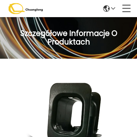
Szczegółowe Informacje O
Produktach