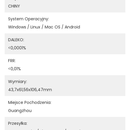
CHINY
System Operacyjny:
Windows / Linux / Mac OS / Android
DALEKO:
<0,0001%
FRR:
<0,01%
Wymiary:
43,7x61,56x106,47mm
Miejsce Pochodzenia:
Guangzhou
Przesyłka: