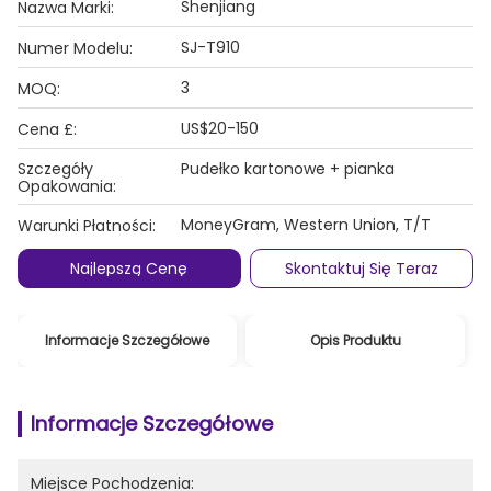
Shenjiang
Nazwa Marki:
SJ-T910
Numer Modelu:
3
MOQ:
US$20-150
Cena £:
Szczegóły
Pudełko kartonowe + pianka
Opakowania:
MoneyGram, Western Union, T/T
Warunki Płatności:
Najlepszą Cenę
Skontaktuj Się Teraz
Informacje Szczegółowe
Opis Produktu
Informacje Szczegółowe
Miejsce Pochodzenia: