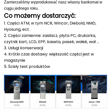
Zamierzaliśmy wyprodukować nasz własny bankomat w
ciągu jednego roku.
Co możemy dostarczyć:
1. Części ATM, w tym NCR, Wincor, Diebold, NMD,
Hyosung, ect.
2. Części zamienne: zasilacz, płyta PC, drukarka,
czytnik kart, LCD, EPP, kaseta, pasek, wałek, wał ...
3. Usługi konserwacji
4. Krótki czas dostawy: większość części jest w
magazynie
5. Ścisły test produktów