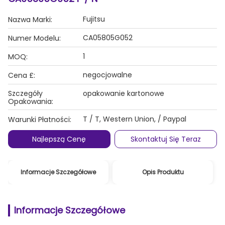
Fujitsu
Nazwa Marki:
CA05805G052
Numer Modelu:
1
MOQ:
negocjowalne
Cena £:
Szczegóły
opakowanie kartonowe
Opakowania:
T / T, Western Union, / Paypal
Warunki Płatności:
Najlepszą Cenę
Skontaktuj Się Teraz
Informacje Szczegółowe
Opis Produktu
Informacje Szczegółowe