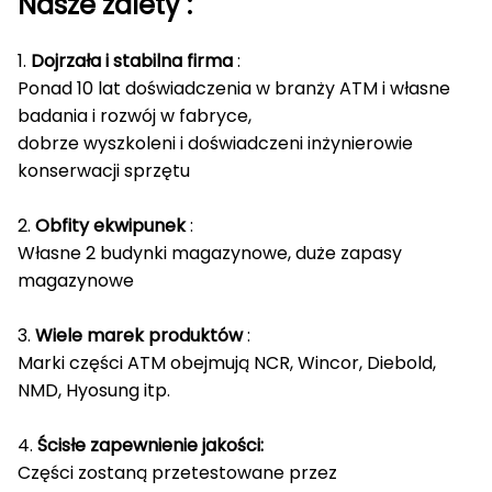
Nasze
zalety
:
1.
Dojrzała i stabilna firma
:
Ponad 10 lat doświadczenia w branży ATM i własne
badania i rozwój w fabryce,
dobrze wyszkoleni i doświadczeni inżynierowie
konserwacji sprzętu
2.
Obfity ekwipunek
:
Własne 2 budynki magazynowe, duże zapasy
magazynowe
3.
Wiele marek produktów
:
Marki części ATM obejmują NCR, Wincor, Diebold,
NMD, Hyosung itp.
4.
Ścisłe zapewnienie jakości:
Części zostaną przetestowane przez