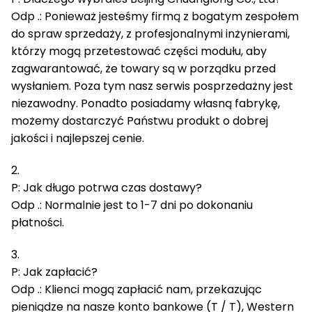
Odp .: Ponieważ jesteśmy firmą z bogatym zespołem
do spraw sprzedaży, z profesjonalnymi inżynierami,
którzy mogą przetestować części modułu, aby
zagwarantować, że towary są w porządku przed
wysłaniem.
Poza tym nasz serwis posprzedażny jest
niezawodny.
Ponadto posiadamy własną fabrykę,
możemy dostarczyć Państwu produkt o dobrej
jakości i najlepszej cenie.
2.
P: Jak długo potrwa czas dostawy?
Odp .: Normalnie jest to 1-7 dni po dokonaniu
płatności.
3.
P: Jak zapłacić?
Odp .: Klienci mogą zapłacić nam, przekazując
pieniądze na nasze konto bankowe (T / T), Western