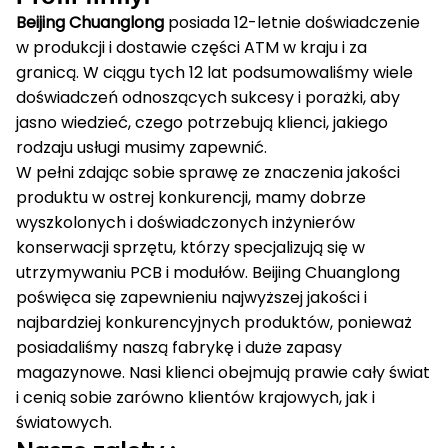
Beijing Chuanglong
posiada 12-letnie doświadczenie
w produkcji i dostawie części ATM w kraju i za
granicą.
W ciągu tych 12 lat podsumowaliśmy wiele
doświadczeń odnoszących sukcesy i porażki, aby
jasno wiedzieć, czego potrzebują klienci, jakiego
rodzaju usługi musimy zapewnić.
W pełni zdając sobie sprawę ze znaczenia jakości
produktu w ostrej konkurencji, mamy dobrze
wyszkolonych i doświadczonych inżynierów
konserwacji sprzętu, którzy specjalizują się w
utrzymywaniu PCB i modułów.
Beijing Chuanglong
poświęca się zapewnieniu najwyższej jakości i
najbardziej konkurencyjnych produktów, ponieważ
posiadaliśmy naszą fabrykę i duże zapasy
magazynowe.
Nasi klienci obejmują prawie cały świat
i cenią sobie zarówno klientów krajowych, jak i
światowych.