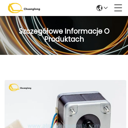
Szczegółowe Informacje O
Produktach