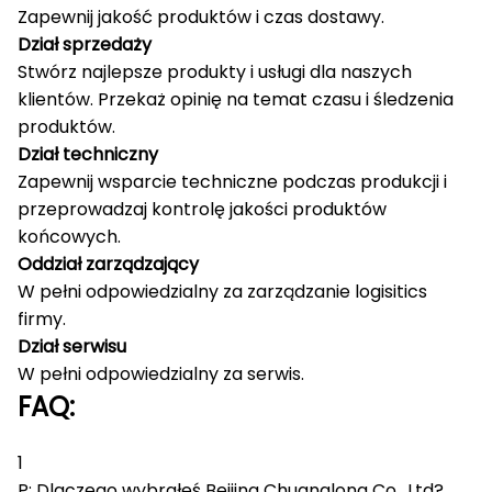
Zapewnij jakość produktów i czas dostawy.
Dział sprzedaży
Stwórz najlepsze produkty i usługi dla naszych
klientów.
Przekaż opinię na temat czasu i śledzenia
produktów.
Dział techniczny
Zapewnij wsparcie techniczne podczas produkcji i
przeprowadzaj kontrolę jakości produktów
końcowych.
Oddział zarządzający
W pełni odpowiedzialny za zarządzanie logisitics
firmy.
Dział serwisu
W pełni odpowiedzialny za serwis.
FAQ:
1
P: Dlaczego wybrałeś Beijing Chuanglong Co., Ltd?