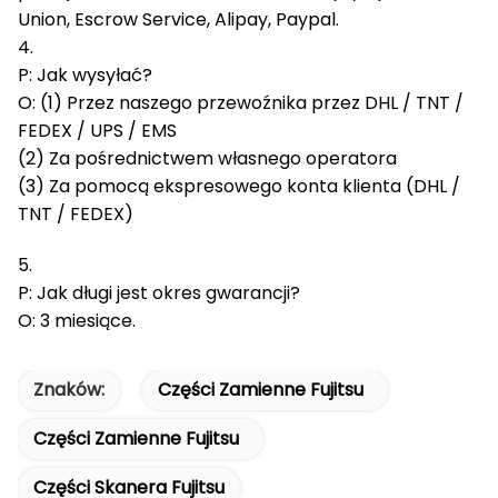
Union, Escrow Service, Alipay, Paypal.
4.
P: Jak wysyłać?
O: (1) Przez naszego przewoźnika przez DHL / TNT /
FEDEX / UPS / EMS
(2) Za pośrednictwem własnego operatora
(3) Za pomocą ekspresowego konta klienta (DHL /
TNT / FEDEX)
5.
P: Jak długi jest okres gwarancji?
O: 3 miesiące.
Znaków:
Części Zamienne Fujitsu
Części Zamienne Fujitsu
Części Skanera Fujitsu