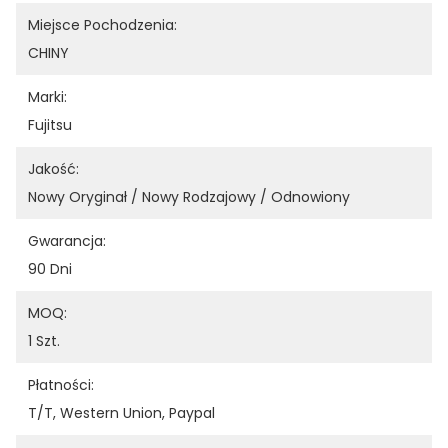
Miejsce Pochodzenia:
CHINY
Marki:
Fujitsu
Jakość:
Nowy Oryginał / Nowy Rodzajowy / Odnowiony
Gwarancja:
90 Dni
MOQ:
1 Szt.
Płatności:
T/T, Western Union, Paypal