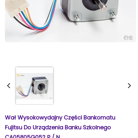
Wał Wysokowydajny Części Bankomatu
Fujitsu Do Urządzenia Banku Szkolnego
CA05805G052 P / N