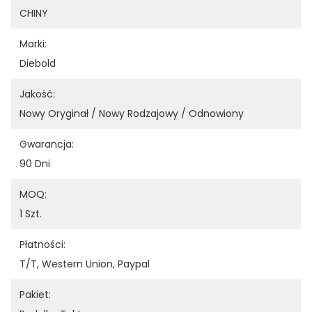
CHINY
Marki:
Diebold
Jakość:
Nowy Oryginał / Nowy Rodzajowy / Odnowiony
Gwarancja:
90 Dni
MOQ:
1 Szt.
Płatności:
T/T, Western Union, Paypal
Pakiet: