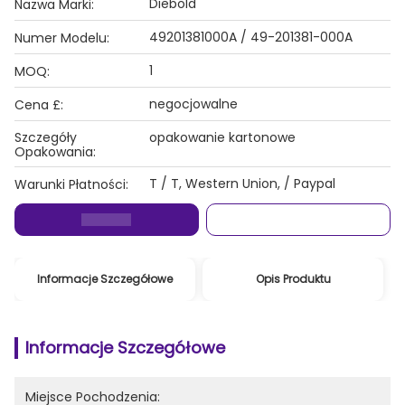
Diebold
Nazwa Marki:
49201381000A / 49-201381-000A
Numer Modelu:
1
MOQ:
negocjowalne
Cena £:
Szczegóły
opakowanie kartonowe
Opakowania:
T / T, Western Union, / Paypal
Warunki Płatności:
Informacje Szczegółowe
Opis Produktu
Informacje Szczegółowe
Miejsce Pochodzenia: