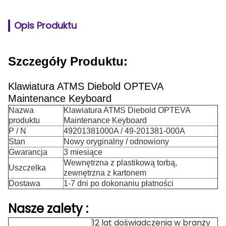
Opis Produktu
Szczegóły Produktu:
Klawiatura ATMS Diebold OPTEVA
Maintenance Keyboard
Nazwa
Klawiatura ATMS Diebold OPTEVA
produktu
Maintenance Keyboard
P / N
49201381000A / 49-201381-000A
Stan
Nowy oryginalny / odnowiony
Gwarancja
3 miesiące
Wewnętrzna z plastikową torbą,
Uszczelka
zewnętrzna z kartonem
Dostawa
1-7 dni po dokonaniu płatności
Nasze
zalety
:
12 lat doświadczenia w branży