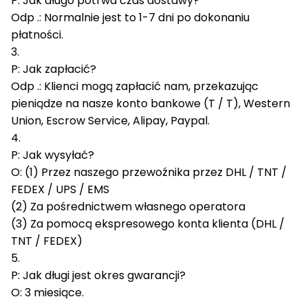
P: Jak długo potrwa czas dostawy?
Odp .: Normalnie jest to 1-7 dni po dokonaniu
płatności.
3.
P: Jak zapłacić?
Odp .: Klienci mogą zapłacić nam, przekazując
pieniądze na nasze konto bankowe (T / T), Western
Union, Escrow Service, Alipay, Paypal.
4.
P: Jak wysyłać?
O: (1) Przez naszego przewoźnika przez DHL / TNT /
FEDEX / UPS / EMS
(2) Za pośrednictwem własnego operatora
(3) Za pomocą ekspresowego konta klienta (DHL /
TNT / FEDEX)
5.
P: Jak długi jest okres gwarancji?
O: 3 miesiące.