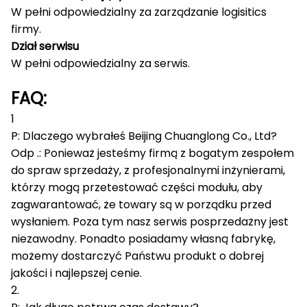
W pełni odpowiedzialny za zarządzanie logisitics
firmy.
Dział serwisu
W pełni odpowiedzialny za serwis.
FAQ:
1
P: Dlaczego wybrałeś Beijing Chuanglong Co., Ltd?
Odp .: Ponieważ jesteśmy firmą z bogatym zespołem
do spraw sprzedaży, z profesjonalnymi inżynierami,
którzy mogą przetestować części modułu, aby
zagwarantować, że towary są w porządku przed
wysłaniem.
Poza tym nasz serwis posprzedażny jest
niezawodny.
Ponadto posiadamy własną fabrykę,
możemy dostarczyć Państwu produkt o dobrej
jakości i najlepszej cenie.
2.