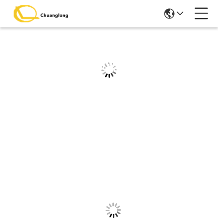
Szczegółowe Informacje O
Produktach