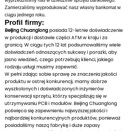
wyprzedziliśmy nas w dziedzinie sprzętu bankowego.
Zamierzaliśmy wyprodukować nasz własny bankomat w
ciągu jednego roku.
Profil firmy:
Beijing Chuanglong
posiada 12-letnie doświadczenie
w produkcji i dostawie części ATM w kraju i za
granicą.
W ciągu tych 12 lat podsumowaliśmy wiele
doświadczeń odnoszących sukcesy i porażki, aby
jasno wiedzieć, czego potrzebują klienci, jakiego
rodzaju usługi musimy zapewnić.
W pełni zdając sobie sprawę ze znaczenia jakości
produktu w ostrej konkurencji, mamy dobrze
wyszkolonych i doświadczonych inżynierów
konserwacji sprzętu, którzy specjalizują się w
utrzymywaniu PCB i modułów.
Beijing Chuanglong
poświęca się zapewnieniu najwyższej jakości i
najbardziej konkurencyjnych produktów, ponieważ
posiadaliśmy naszą fabrykę i duże zapasy