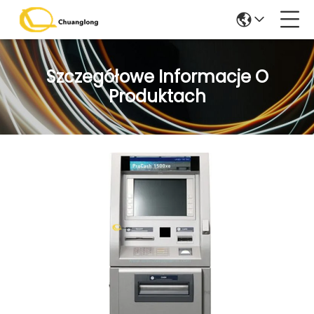
Szczegółowe Informacje O
Produktach