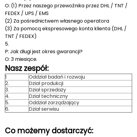
O: (1) Przez naszego przewoźnika przez DHL / TNT /
FEDEX / UPS / EMS
(2) Za pośrednictwem własnego operatora
(3) Za pomocą ekspresowego konta klienta (DHL /
TNT / FEDEX)
5.
P: Jak długi jest okres gwarancji?
O: 3 miesiące.
Nasz zespół:
1
Oddział badań i rozwoju
2.
Dział produkcji
3.
Dział sprzedaży
4.
Dział techniczny
5.
Oddział zarządzający
6.
Dział serwisu
Co możemy dostarczyć: