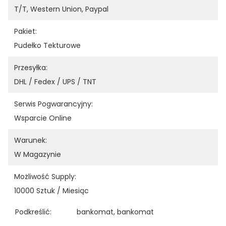
T/T, Western Union, Paypal
Pakiet:
Pudełko Tekturowe
Przesyłka:
DHL / Fedex / UPS / TNT
Serwis Pogwarancyjny:
Wsparcie Online
Warunek:
W Magazynie
Możliwość Supply:
10000 Sztuk / Miesiąc
Podkreślić:
bankomat
, 
bankomat