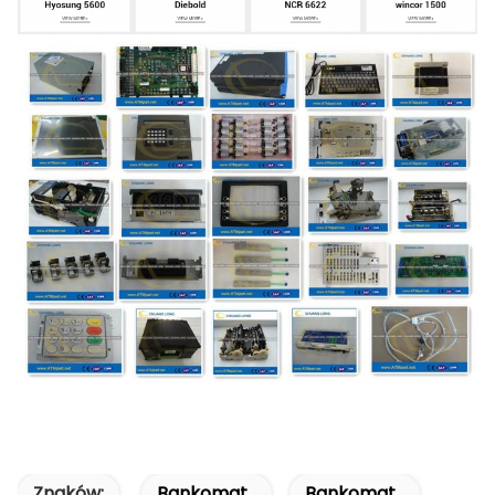
Znaków:
Bankomat
Bankomat