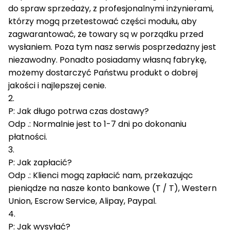
do spraw sprzedaży, z profesjonalnymi inżynierami,
którzy mogą przetestować części modułu, aby
zagwarantować, że towary są w porządku przed
wysłaniem.
Poza tym nasz serwis posprzedażny jest
niezawodny.
Ponadto posiadamy własną fabrykę,
możemy dostarczyć Państwu produkt o dobrej
jakości i najlepszej cenie.
2.
P: Jak długo potrwa czas dostawy?
Odp .: Normalnie jest to 1-7 dni po dokonaniu
płatności.
3.
P: Jak zapłacić?
Odp .: Klienci mogą zapłacić nam, przekazując
pieniądze na nasze konto bankowe (T / T), Western
Union, Escrow Service, Alipay, Paypal.
4.
P: Jak wysyłać?