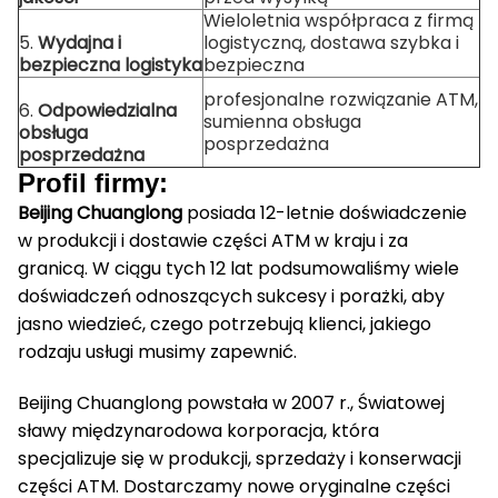
Wieloletnia współpraca z firmą
5.
Wydajna i
logistyczną, dostawa szybka i
bezpieczna logistyka
bezpieczna
profesjonalne rozwiązanie ATM,
6.
Odpowiedzialna
sumienna obsługa
obsługa
posprzedażna
posprzedażna
Profil firmy:
Beijing Chuanglong
posiada 12-letnie doświadczenie
w produkcji i dostawie części ATM w kraju i za
granicą.
W ciągu tych 12 lat podsumowaliśmy wiele
doświadczeń odnoszących sukcesy i porażki, aby
jasno wiedzieć, czego potrzebują klienci, jakiego
rodzaju usługi musimy zapewnić.
Beijing Chuanglong powstała w 2007 r., Światowej
sławy międzynarodowa korporacja, która
specjalizuje się w produkcji, sprzedaży i konserwacji
części ATM.
Dostarczamy nowe oryginalne części