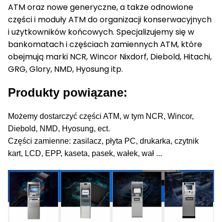
ATM oraz nowe generyczne, a także odnowione
części i moduły ATM do organizacji konserwacyjnych
i użytkowników końcowych.
Specjalizujemy się w
bankomatach i częściach zamiennych ATM, które
obejmują marki NCR, Wincor Nixdorf, Diebold, Hitachi,
GRG, Glory, NMD, Hyosung itp.
Produkty powiązane:
Możemy dostarczyć części ATM, w tym NCR, Wincor,
Diebold, NMD, Hyosung, ect.
Części zamienne: zasilacz, płyta PC, drukarka, czytnik
kart, LCD, EPP, kaseta, pasek, wałek, wał ...