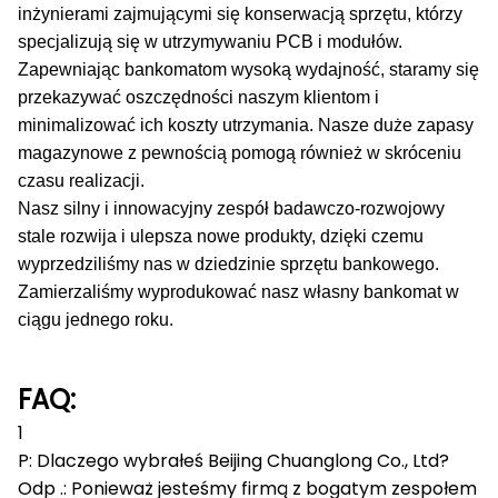
inżynierami zajmującymi się konserwacją sprzętu, którzy
specjalizują się w utrzymywaniu PCB i modułów.
Zapewniając bankomatom wysoką wydajność, staramy się
przekazywać oszczędności naszym klientom i
minimalizować ich koszty utrzymania.
Nasze duże zapasy
magazynowe z pewnością pomogą również w skróceniu
czasu realizacji.
Nasz silny i innowacyjny zespół badawczo-rozwojowy
stale rozwija i ulepsza nowe produkty, dzięki czemu
wyprzedziliśmy nas w dziedzinie sprzętu bankowego.
Zamierzaliśmy wyprodukować nasz własny bankomat w
ciągu jednego roku.
FAQ:
1
P: Dlaczego wybrałeś Beijing Chuanglong Co., Ltd?
Odp .: Ponieważ jesteśmy firmą z bogatym zespołem