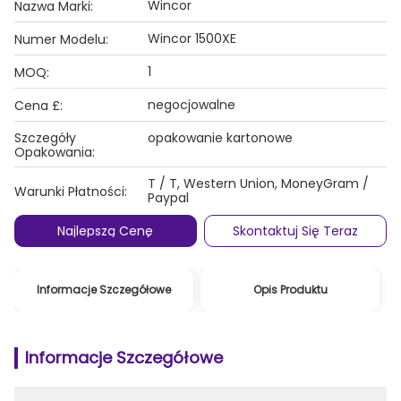
Wincor
Nazwa Marki:
Wincor 1500XE
Numer Modelu:
1
MOQ:
negocjowalne
Cena £:
Szczegóły
opakowanie kartonowe
Opakowania:
T / T, Western Union, MoneyGram /
Warunki Płatności:
Paypal
Najlepszą Cenę
Skontaktuj Się Teraz
Informacje Szczegółowe
Opis Produktu
Informacje Szczegółowe