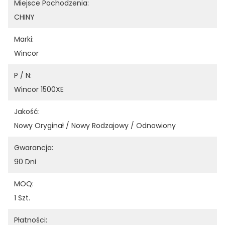
Miejsce Pochodzenia:
CHINY
Marki:
Wincor
P / N:
Wincor 1500XE
Jakość:
Nowy Oryginał / Nowy Rodzajowy / Odnowiony
Gwarancja:
90 Dni
MOQ:
1 Szt.
Płatności: