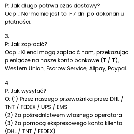
P: Jak długo potrwa czas dostawy?
Odp .: Normalnie jest to 1-7 dni po dokonaniu
płatności.
3.
P: Jak zapłacić?
Odp .: Klienci mogą zapłacić nam, przekazując
pieniądze na nasze konto bankowe (T / T),
Western Union, Escrow Service, Alipay, Paypal.
4.
P: Jak wysyłać?
O: (1) Przez naszego przewoźnika przez DHL /
TNT / FEDEX / UPS / EMS
(2) Za pośrednictwem własnego operatora
(3) Za pomocą ekspresowego konta klienta
(DHL / TNT / FEDEX)