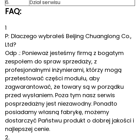
6.
Dział serwisu
FAQ:
1
P: Dlaczego wybrałeś Beijing Chuanglong Co.,
Ltd?
Odp .: Ponieważ jesteśmy firmą z bogatym
zespołem do spraw sprzedaży, z
profesjonalnymi inżynierami, którzy mogą
przetestować części modułu, aby
zagwarantować, że towary są w porządku
przed wysłaniem.
Poza tym nasz serwis
posprzedażny jest niezawodny.
Ponadto
posiadamy własną fabrykę, możemy
dostarczyć Państwu produkt o dobrej jakości i
najlepszej cenie.
2.