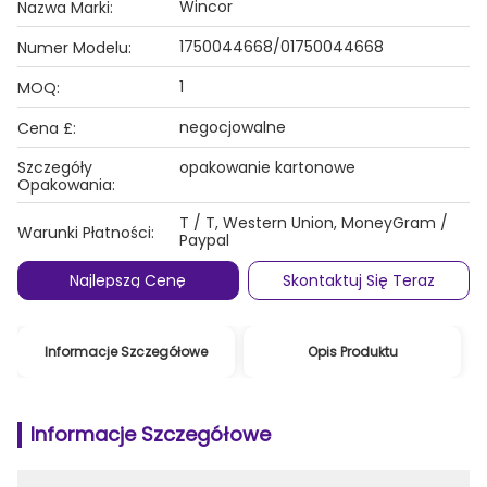
Wincor
Nazwa Marki:
1750044668/01750044668
Numer Modelu:
1
MOQ:
negocjowalne
Cena £:
Szczegóły
opakowanie kartonowe
Opakowania:
T / T, Western Union, MoneyGram /
Warunki Płatności:
Paypal
Najlepszą Cenę
Skontaktuj Się Teraz
Informacje Szczegółowe
Opis Produktu
Informacje Szczegółowe