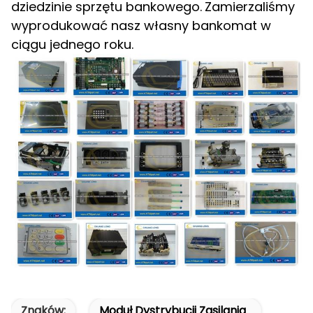
dziedzinie sprzętu bankowego.
Zamierzaliśmy
wyprodukować nasz własny bankomat w
ciągu jednego roku.
Znaków:
Moduł Dystrybucji Zasilania