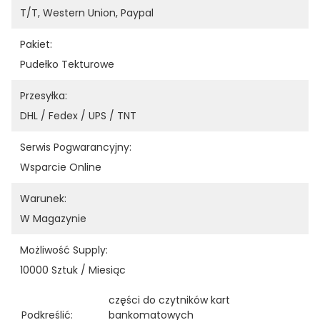
T/T, Western Union, Paypal
Pakiet:
Pudełko Tekturowe
Przesyłka:
DHL / Fedex / UPS / TNT
Serwis Pogwarancyjny:
Wsparcie Online
Warunek:
W Magazynie
Możliwość Supply:
10000 Sztuk / Miesiąc
części do czytników kart 
Podkreślić:
bankomatowych